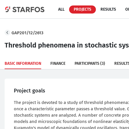
ALL
PROJECTS
RESULTS
O
GAP201/12/2613
Threshold phenomena in stochastic sy
BASIC INFORMATION
FINANCE
PARTICIPANTS
(3)
RESULT
Project goals
The project is devoted to a study of threshold phenomena:
once a characteristic parameter passes a threshold value.
stochastic systems are analyzed. A number of concrete pro
models and microscopic foundations of nonlinear elasticity,
Kuramoto's model of dynamically coupled oscillators, tran