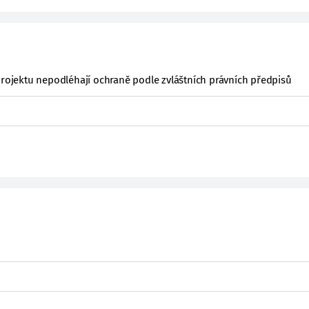
projektu nepodléhají ochraně podle zvláštních právních předpisů