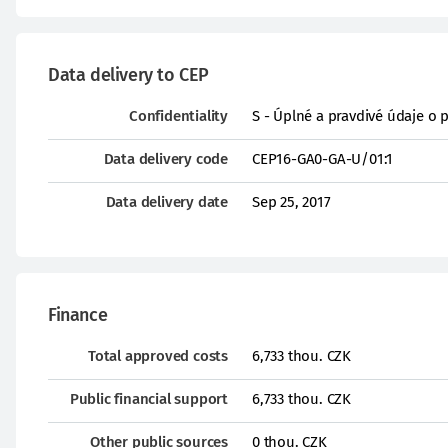
Data delivery to CEP
Confidentiality
S - Úplné a pravdivé údaje o 
Data delivery code
CEP16-GA0-GA-U/01:1
Data delivery date
Sep 25, 2017
Finance
Total approved costs
6,733 thou. CZK
Public financial support
6,733 thou. CZK
Other public sources
0 thou. CZK