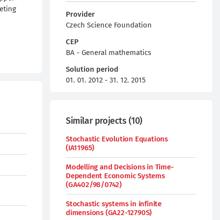
eting
Provider
Czech Science Foundation
CEP
BA - General mathematics
Solution period
01. 01. 2012 - 31. 12. 2015
Similar projects
(
10
)
Stochastic Evolution Equations
(IA11965)
Modelling and Decisions in Time-
Dependent Economic Systems
(GA402/98/0742)
Stochastic systems in infinite
dimensions (GA22-12790S)