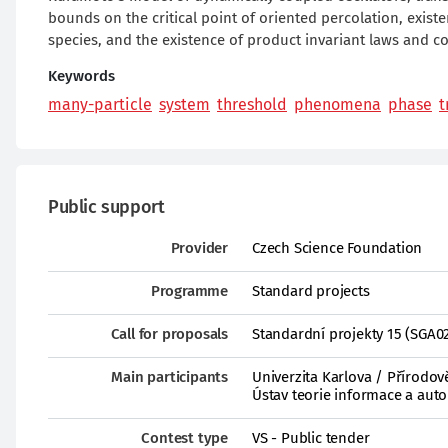
bounds on the critical point of oriented percolation, exi
species, and the existence of product invariant laws and c
Keywords
many-particle
system
threshold
phenomena
phase
t
Public support
Provider
Czech Science Foundation
Programme
Standard projects
Call for proposals
Standardní projekty 15 (SGA0
Main participants
Univerzita Karlova / Přírodov
Ústav teorie informace a autom
Contest type
VS - Public tender