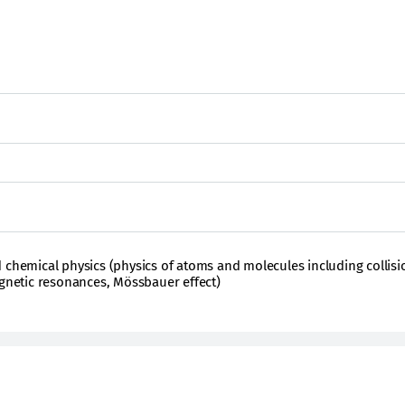
 chemical physics (physics of atoms and molecules including collisi
agnetic resonances, Mössbauer effect)