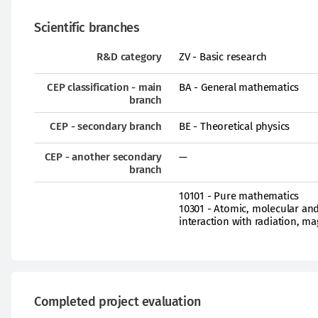
Scientific branches
R&D category
ZV - Basic research
CEP classification - main
BA - General mathematics
branch
CEP - secondary branch
BE - Theoretical physics
CEP - another secondary
—
branch
10101 - Pure mathematics
10301 - Atomic, molecular and
interaction with radiation, m
Completed project evaluation