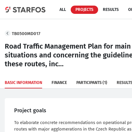
ALL
PROJECTS
RESULTS
O
TB0500MD017
Road Traffic Management Plan for main
situations and concerning the guideline
these routes, inc...
BASIC INFORMATION
FINANCE
PARTICIPANTS
(1)
RESULT
Project goals
To elaborate concrete recommendations on operational pro
routes with major agglomerations in the Czech Republic as