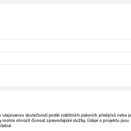
e utajovanou skutečností podle zvláštních právních předpisů nebo j
 by mohlo ohrozit činnost zpravodajské služby. Údaje o projektu jsou
itelné