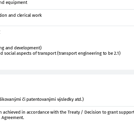
and equipment
ion and clerical work
g
ing and development)
 social aspects of transport (transport engineering to be 2.1)
likovanými či patentovanými výsledky atd.)
 achieved in accordance with the Treaty / Decision to grant support
s Agreement.