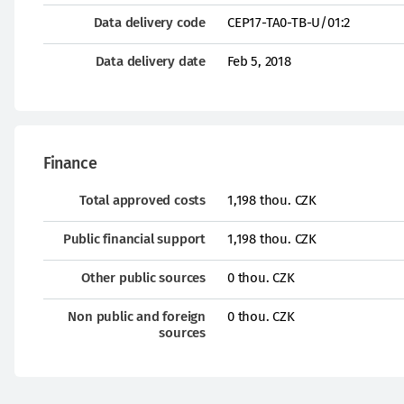
Data delivery code
CEP17-TA0-TB-U/01:2
Data delivery date
Feb 5, 2018
Finance
Total approved costs
1,198 thou. CZK
Public financial support
1,198 thou. CZK
Other public sources
0 thou. CZK
Non public and foreign
0 thou. CZK
sources