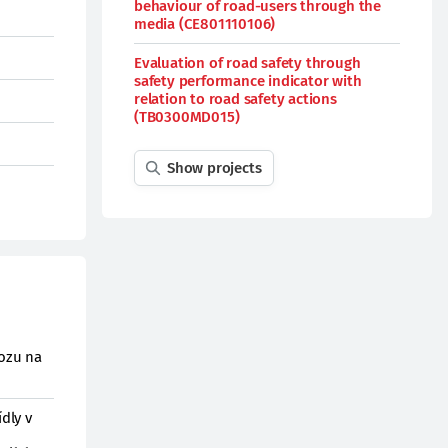
behaviour of road-users through the
media (CE801110106)
Evaluation of road safety through
safety performance indicator with
relation to road safety actions
(TB0300MD015)
Show projects
vozu na
dly v