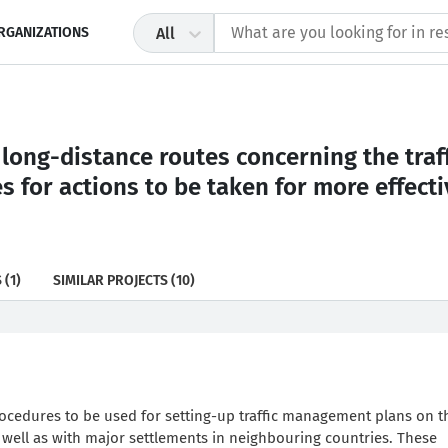
RGANIZATIONS
All
 long-distance routes concerning the tr
s for actions to be taken for more effecti
S
(1)
SIMILAR PROJECTS
(10)
cedures to be used for setting-up traffic management plans on 
 well as with major settlements in neighbouring countries. These