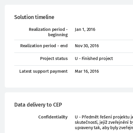
Solution timeline
Realization period -
Jan 1, 2016
beginning
Realization period - end
Nov 30, 2016
Project status
U - Finished project
Latest support payment
Mar 16, 2016
Data delivery to CEP
Confidentiality
U - Předmět řešení projektu j
skutečností, jejíž zveřejnění
upraveny tak, aby byly zveřejn