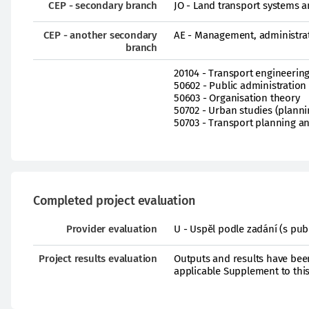
CEP - secondary branch
JO - Land transport systems 
CEP - another secondary
AE - Management, administrat
branch
20104 - Transport engineerin
50602 - Public administration
50603 - Organisation theory
50702 - Urban studies (plann
50703 - Transport planning and
Completed project evaluation
Provider evaluation
U - Uspěl podle zadání (s pub
Project results evaluation
Outputs and results have been
applicable Supplement to thi