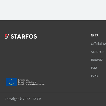
TA CR
Official 
STARFOS
INKAVIZ
ISTA
ISRB
Copyright © 2022 - TA ČR