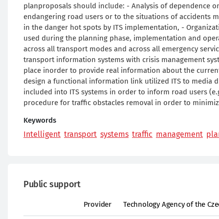
planproposals should include: - Analysis of dependence on
endangering road users or to the situations of accidents 
in the danger hot spots by ITS implementation, - Organiza
used during the planning phase, implementation and opera
across all transport modes and across all emergency services
transport information systems with crisis management syst
place inorder to provide real information about the current 
design a functional information link utilized ITS to media 
included into ITS systems in order to inform road users (e.g
procedure for traffic obstacles removal in order to minimize
Keywords
Intelligent
transport
systems
traffic
management
pla
Public support
Provider
Technology Agency of the Cze