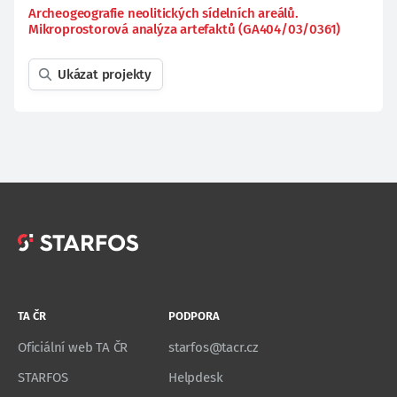
Archeogeografie neolitických sídelních areálů.
Mikroprostorová analýza artefaktů (GA404/03/0361)
Ukázat projekty
TA ČR
PODPORA
Oficiální web TA ČR
starfos@tacr.cz
STARFOS
Helpdesk