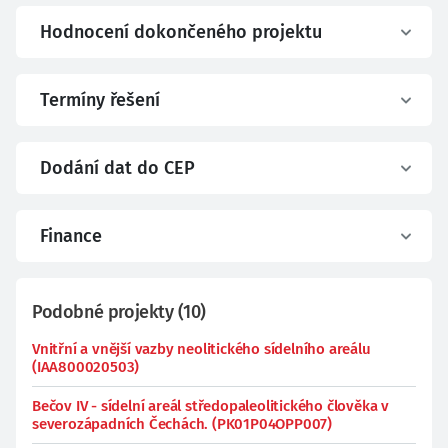
Hodnocení dokončeného projektu
Termíny řešení
Dodání dat do CEP
Finance
Podobné projekty
(
10
)
Vnitřní a vnější vazby neolitického sídelního areálu
(IAA800020503)
Bečov IV - sídelní areál středopaleolitického člověka v
severozápadních Čechách. (PK01P04OPP007)