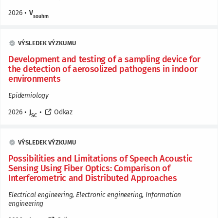
2026
•
V
souhrn
VÝSLEDEK VÝZKUMU
Development and testing of a sampling device for
the detection of aerosolized pathogens in indoor
environments
Epidemiology
2026
•
J
•
Odkaz
SC
VÝSLEDEK VÝZKUMU
Possibilities and Limitations of Speech Acoustic
Sensing Using Fiber Optics: Comparison of
Interferometric and Distributed Approaches
Electrical engineering, Electronic engineering, Information
engineering