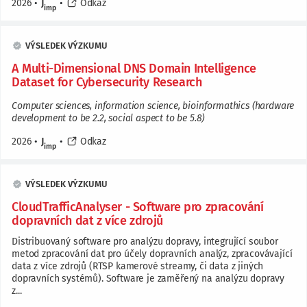
2026
•
J
•
Odkaz
imp
VÝSLEDEK VÝZKUMU
A Multi-Dimensional DNS Domain Intelligence
Dataset for Cybersecurity Research
Computer sciences, information science, bioinformathics (hardware
development to be 2.2, social aspect to be 5.8)
2026
•
J
•
Odkaz
imp
VÝSLEDEK VÝZKUMU
CloudTrafficAnalyser - Software pro zpracování
dopravních dat z více zdrojů
Distribuovaný software pro analýzu dopravy, integrující soubor
metod zpracování dat pro účely dopravních analýz, zpracovávající
data z více zdrojů (RTSP kamerové streamy, či data z jiných
dopravních systémů). Software je zaměřený na analýzu dopravy
z...