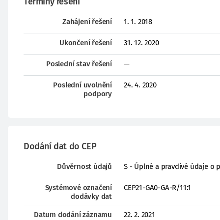
Termíny řešení
Zahájení řešení
1. 1. 2018
Ukončení řešení
31. 12. 2020
Poslední stav řešení
—
Poslední uvolnění
24. 4. 2020
podpory
Dodání dat do CEP
Důvěrnost údajů
S - Úplné a pravdivé údaje o 
Systémové označení
CEP21-GA0-GA-R/11:1
dodávky dat
Datum dodání záznamu
22. 2. 2021