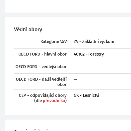
Vědní obory
Kategorie VaV
ZV - Základní výzkum
OECD FORD - hlavní obor
40102 - Forestry
OECD FORD - vedlejší obor
—
OECD FORD - další vedlejší
—
obor
CEP - odpovídající obory
GK - Lesnictví
(dle
převodníku
)