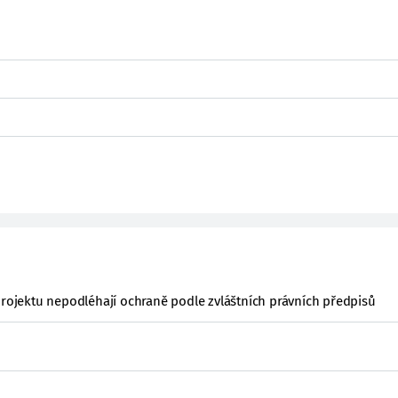
projektu nepodléhají ochraně podle zvláštních právních předpisů