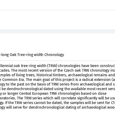
a-long Oak Tree-ring width Chronology
illennial oak tree-ring width (TRW) chronologies have been construc
cades. The most recent version of the Czech oak TRW chronology in
mples of living trees, historical timbers, archaeological remains and
 Common Era. The main goal of this project is a radical extension (at
ogy to the past on the basis of TRW series from archaeological and s
l be dendrochronological dated using the available most recent vers
y or longer Central European TRW chronologies based on close
oratories. The TRW series which will correlate significantly will be us
. If the TRW series cannot be dated, the samples will be sent for C1
gy will serve for dendrochronological dating of archaeological wo