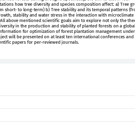
ations how tree diversity and species composition affect: a) Tree g
m short- to long-term) b) Tree stability and its temporal patterns (f
rowth, stability and water stress in the interaction with microclimate
All above mentioned scientific goals aim to explore not only the theo
iversity in the production and stability of planted forests on a global
 information for optimization of forest plantation management under
ject will be presented on at least ten international conferences and
ientific papers for per-reviewed journals.