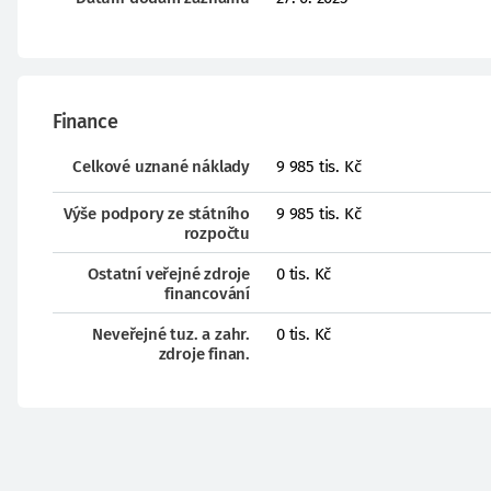
Finance
Celkové uznané náklady
9 985 tis. Kč
Výše podpory ze státního
9 985 tis. Kč
rozpočtu
Ostatní veřejné zdroje
0 tis. Kč
financování
Neveřejné tuz. a zahr.
0 tis. Kč
zdroje finan.