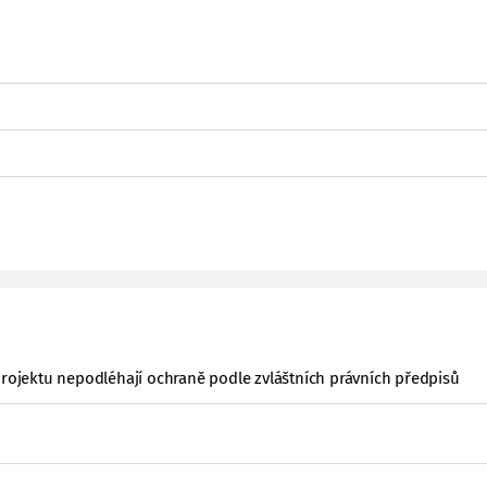
projektu nepodléhají ochraně podle zvláštních právních předpisů