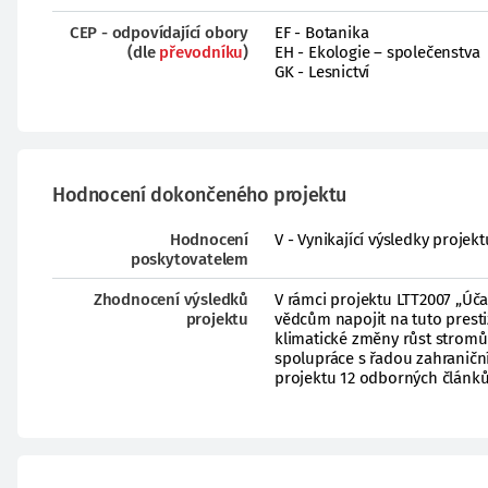
CEP - odpovídající obory
EF - Botanika
(dle
převodníku
)
EH - Ekologie – společenstva
GK - Lesnictví
Hodnocení dokončeného projektu
Hodnocení
V - Vynikající výsledky proje
poskytovatelem
Zhodnocení výsledků
V rámci projektu LTT2007 „Úča
projektu
vědcům napojit na tuto presti
klimatické změny růst stromů
spolupráce s řadou zahraničn
projektu 12 odborných článků