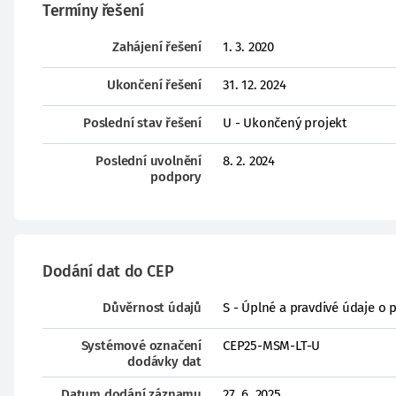
Termíny řešení
Zahájení řešení
1. 3. 2020
Ukončení řešení
31. 12. 2024
Poslední stav řešení
U - Ukončený projekt
Poslední uvolnění
8. 2. 2024
podpory
Dodání dat do CEP
Důvěrnost údajů
S - Úplné a pravdivé údaje o 
Systémové označení
CEP25-MSM-LT-U
dodávky dat
Datum dodání záznamu
27. 6. 2025