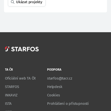
Ukázat projekty
TA ČR
PODPORA
Oficiální web TA ČR
starfos@tacr.cz
STARFOS
Helpdesk
INKAVIZ
Cookies
ISTA
Prohlášení o přístupnosti