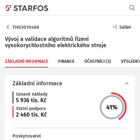
TH03010406
Sdílet
Vývoj a validace algoritmů řízení
vysokorychlostního elektrického stroje
ZÁKLADNÍ INFORMACE
FINANCE
ÚČASTNÍCI
(3)
VÝSLEDK
Základní informace
Uznané náklady
5 936
tis. Kč
41
%
Statní podpora
2 460
tis. Kč
Poskytovatel