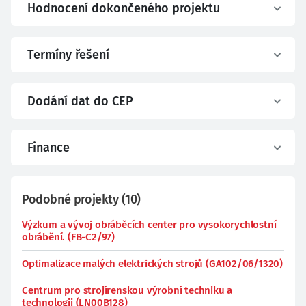
Hodnocení dokončeného projektu
Termíny řešení
Dodání dat do CEP
Finance
Podobné projekty
(
10
)
Výzkum a vývoj obráběcích center pro vysokorychlostní
obrábění. (FB-C2/97)
Optimalizace malých elektrických strojů (GA102/06/1320)
Centrum pro strojírenskou výrobní techniku a
technologii (LN00B128)