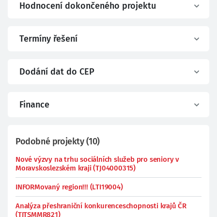
Hodnocení dokončeného projektu
Termíny řešení
Dodání dat do CEP
Finance
Podobné projekty
(
10
)
Nové výzvy na trhu sociálních služeb pro seniory v
Moravskoslezském kraji (TJ04000315)
INFORMovaný region!!! (LTI19004)
Analýza přeshraniční konkurenceschopnosti krajů ČR
(TITSMMR821)