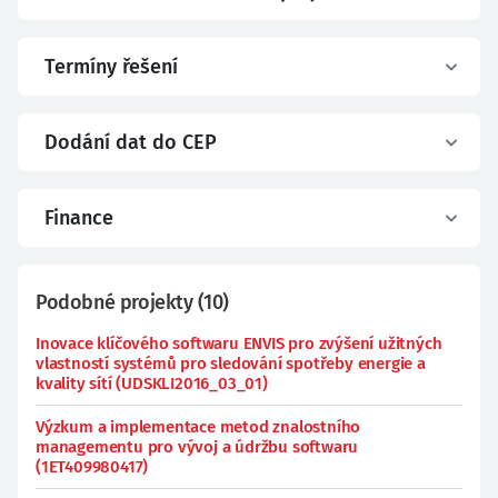
Termíny řešení
Dodání dat do CEP
Finance
Podobné projekty
(
10
)
Inovace klíčového softwaru ENVIS pro zvýšení užitných
vlastností systémů pro sledování spotřeby energie a
kvality sítí (UDSKLI2016_03_01)
Výzkum a implementace metod znalostního
managementu pro vývoj a údržbu softwaru
(1ET409980417)