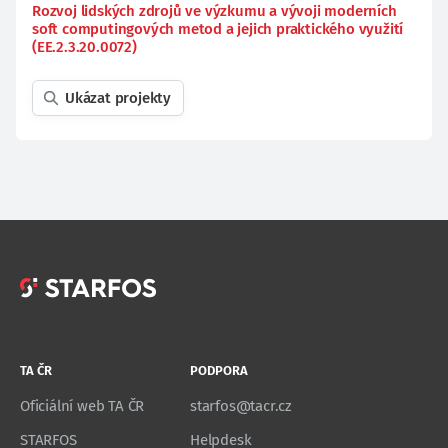
Rozvoj lidských zdrojů ve výzkumu a vývoji moderních
soft computingových metod a jejich praktického využití
(EE.2.3.20.0072)
Ukázat projekty
TA ČR
PODPORA
Oficiální web TA ČR
starfos@tacr.cz
STARFOS
Helpdesk