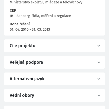
Ministerstvo školství, mládeže a tělovýchovy
CEP
JB - Senzory, čidla, měření a regulace
Doba řešení
01. 04. 2010 - 31. 03. 2013
Cíle projektu
Veřejná podpora
Alternativní jazyk
Vědní obory