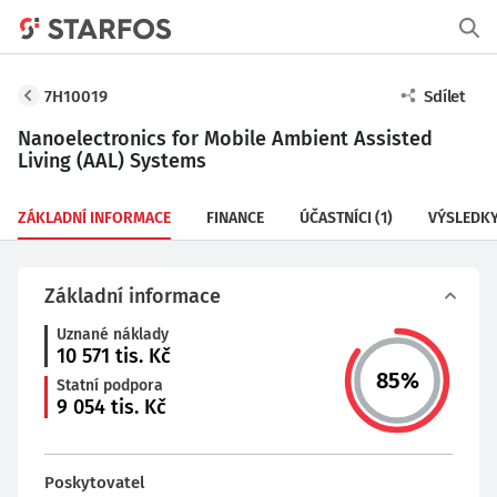
7H10019
Sdílet
Nanoelectronics for Mobile Ambient Assisted
Living (AAL) Systems
ZÁKLADNÍ INFORMACE
FINANCE
ÚČASTNÍCI
(1)
VÝSLEDK
Základní informace
Uznané náklady
10 571
tis. Kč
85
%
Statní podpora
9 054
tis. Kč
Poskytovatel