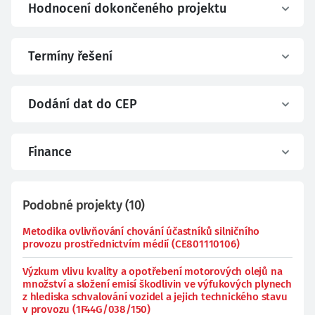
Hodnocení dokončeného projektu
Termíny řešení
Dodání dat do CEP
Finance
Podobné projekty
(
10
)
Metodika ovlivňování chování účastníků silničního
provozu prostřednictvím médií (CE801110106)
Výzkum vlivu kvality a opotřebení motorových olejů na
množství a složení emisí škodlivin ve výfukových plynech
z hlediska schvalování vozidel a jejich technického stavu
v provozu (1F44G/038/150)