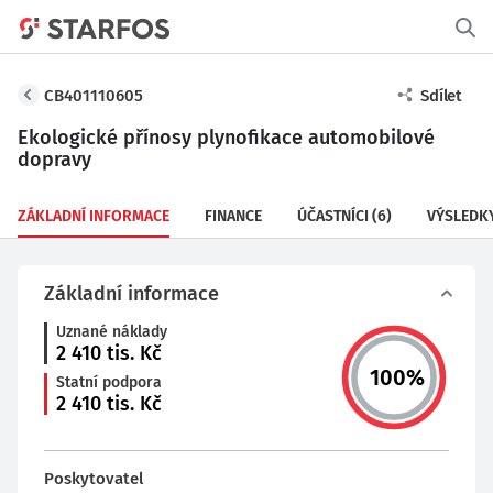
CB401110605
Sdílet
Ekologické přínosy plynofikace automobilové
dopravy
ZÁKLADNÍ INFORMACE
FINANCE
ÚČASTNÍCI
(6)
VÝSLEDK
Základní informace
Uznané náklady
2 410
tis. Kč
100
%
Statní podpora
2 410
tis. Kč
Poskytovatel