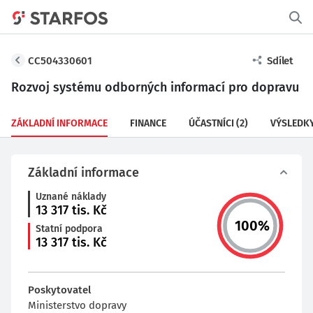
CC504330601
Sdílet
Rozvoj systému odborných informací pro dopravu
ZÁKLADNÍ INFORMACE
FINANCE
ÚČASTNÍCI
(2)
VÝSLEDK
Základní informace
Uznané náklady
13 317
tis. Kč
100
%
Statní podpora
13 317
tis. Kč
Poskytovatel
Ministerstvo dopravy