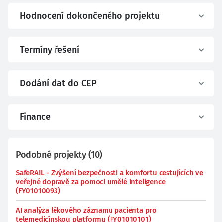
Hodnocení dokončeného projektu
Termíny řešení
Dodání dat do CEP
Finance
Podobné projekty
(
10
)
SafeRAIL - Zvýšení bezpečnosti a komfortu cestujících ve
veřejné dopravě za pomoci umělé inteligence
(FY01010093)
AI analýza lékového záznamu pacienta pro
telemedicínskou platformu (FY01010101)