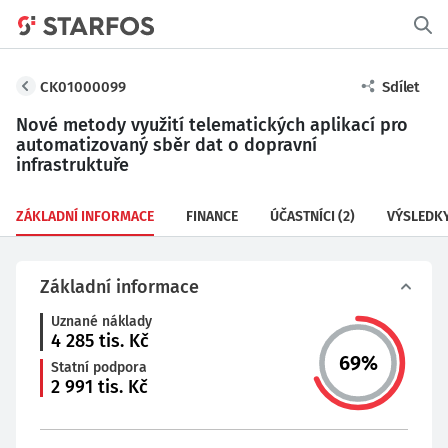
CK01000099
Sdílet
Nové metody využití telematických aplikací pro
automatizovaný sběr dat o dopravní
infrastruktuře
ZÁKLADNÍ INFORMACE
FINANCE
ÚČASTNÍCI
(2)
VÝSLEDK
Základní informace
Uznané náklady
4 285
tis. Kč
69
%
Statní podpora
2 991
tis. Kč