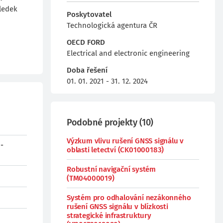
sledek
Poskytovatel
Technologická agentura ČR
OECD FORD
Electrical and electronic engineering
Doba řešení
01. 01. 2021 - 31. 12. 2024
Podobné projekty
(
10
)
Výzkum vlivu rušení GNSS signálu v
 -
oblasti letectví (CK01000183)
Robustní navigační systém
(TM04000019)
Systém pro odhalování nezákonného
rušení GNSS signálu v blízkosti
strategické infrastruktury