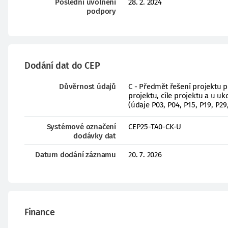
Poslední uvolnění
28. 2. 2024
podpory
Dodání dat do CEP
Důvěrnost údajů
C - Předmět řešení projektu 
projektu, cíle projektu a u 
(údaje P03, P04, P15, P19, P29
Systémové označení
CEP25-TA0-CK-U
dodávky dat
Datum dodání záznamu
20. 7. 2026
Finance