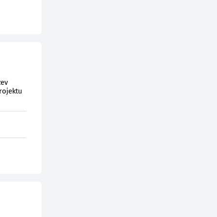
zev
rojektu