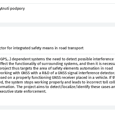
ytnutí podpory
ctor for integrated safety means in road transport
,GPS,..) dependent systems the need to detect possible interference
affect the functionality of surrounding systems, and then it is necess
 project thus targets the area of safety elements automation in road
working with GNSS with a R&D of a GNSS signal interference detector.
sed on a properly functioning GNSS receiver placed in a vehicle. If 
bed, the system stops working properly and leads to incorrect toll col
formation. The project aims to detect/localize/identify these cases a
executive state enforcement.