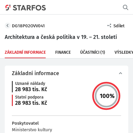
DG18P02OVV041
Sdílet
Architektura a česká politika v 19. – 21. století
ZÁKLADNÍ INFORMACE
FINANCE
ÚČASTNÍCI
(1)
VÝSLEDK
Základní informace
Uznané náklady
28 983
tis. Kč
100
%
Statní podpora
28 983
tis. Kč
Poskytovatel
Ministerstvo kultury