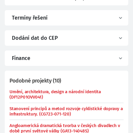
Termíny řešení
Dodání dat do CEP
Finance
Podobné projekty
(
10
)
Umění, architektura, design a národní identita
(DF12P01OVV041)
Stanovení principů a metod rozvoje cyklistické dopravy a
infrastruktury. (CG723-071-120)
Angloamerická dramatická tvorba v českých divadlech v
době první světové války (GA13-14048S)