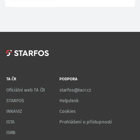
TA ČR
PODPORA
Oficiální web TA ČR
starfos@tacr.cz
STARFOS
Helpdesk
INKAVIZ
Cookies
ISTA
Prohlášení o přístupnosti
ISRB