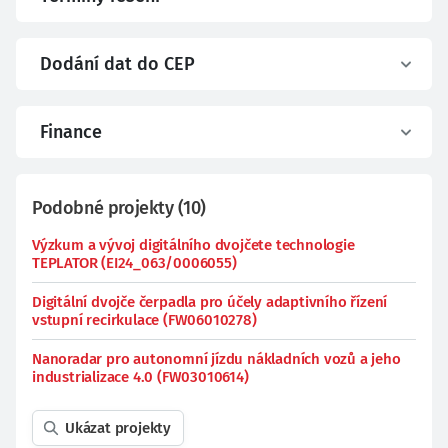
Dodání dat do CEP
Finance
Podobné projekty
(
10
)
Výzkum a vývoj digitálního dvojčete technologie
TEPLATOR (EI24_063/0006055)
Digitální dvojče čerpadla pro účely adaptivního řízení
vstupní recirkulace (FW06010278)
Nanoradar pro autonomní jízdu nákladních vozů a jeho
industrializace 4.0 (FW03010614)
Ukázat projekty