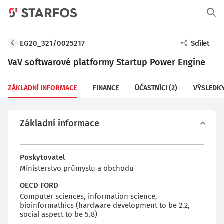
EG20_321/0025217
Sdílet
VaV softwarové platformy Startup Power Engine
ZÁKLADNÍ INFORMACE
FINANCE
ÚČASTNÍCI
(2)
VÝSLEDK
Základní informace
Poskytovatel
Ministerstvo průmyslu a obchodu
OECD FORD
Computer sciences, information science,
bioinformathics (hardware development to be 2.2,
social aspect to be 5.8)