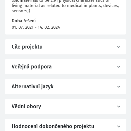
(Biomaterials to be 2.9 [physical characteristics of
living material as related to medical implants, devices,
sensors])
Doba řešení
01. 07. 2021 - 14. 02. 2024
Cíle projektu
Veřejná podpora
Alternativní jazyk
Vědní obory
Hodnocení dokončeného projektu