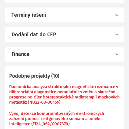
Termíny řešení
Dodání dat do CEP
Finance
Podobné projekty
(
10
)
Radiomická analýza strukturální magnetické rezonance v
diferenciální diagnostice poradiačních změn a skutečné
progrese po cílené stereotaktické radioterapii mozkových
metastáz (NU22-03-00159)
Vývoj detekce kompromitovaných elektronických
zařízení pomocí rentgenového snímání a umělé
inteligence (EI24_062/0007370)