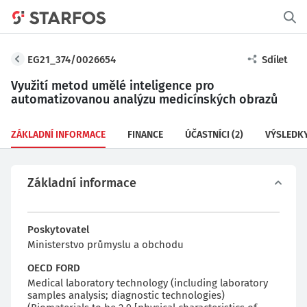
EG21_374/0026654
Sdílet
Využití metod umělé inteligence pro
automatizovanou analýzu medicínských obrazů
ZÁKLADNÍ INFORMACE
FINANCE
ÚČASTNÍCI
(2)
VÝSLEDK
Základní informace
Poskytovatel
Ministerstvo průmyslu a obchodu
OECD FORD
Medical laboratory technology (including laboratory
samples analysis; diagnostic technologies)