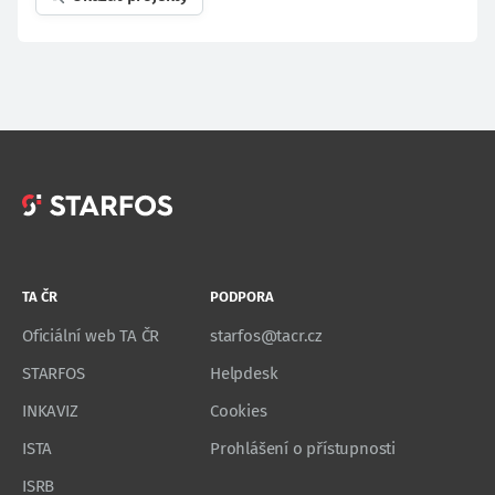
TA ČR
PODPORA
Oficiální web TA ČR
starfos@tacr.cz
STARFOS
Helpdesk
INKAVIZ
Cookies
ISTA
Prohlášení o přístupnosti
ISRB