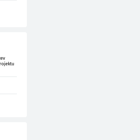
zev
rojektu