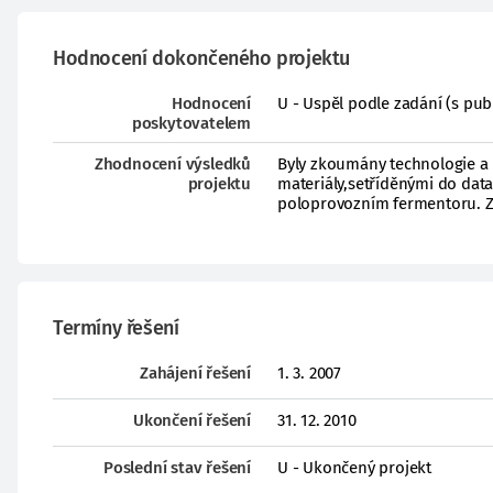
Hodnocení dokončeného projektu
Hodnocení
U - Uspěl podle zadání (s pub
poskytovatelem
Zhodnocení výsledků
Byly zkoumány technologie a
projektu
materiály,setříděnými do dat
poloprovozním fermentoru. Záv
Termíny řešení
Zahájení řešení
1. 3. 2007
Ukončení řešení
31. 12. 2010
Poslední stav řešení
U - Ukončený projekt