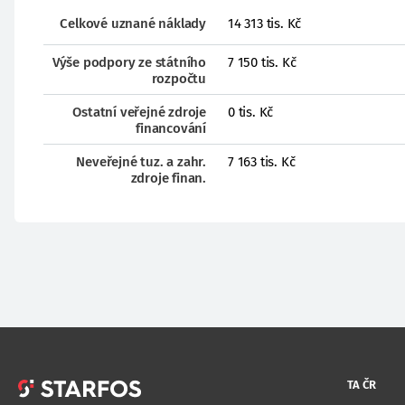
Celkové uznané náklady
14 313 tis. Kč
Výše podpory ze státního
7 150 tis. Kč
rozpočtu
Ostatní veřejné zdroje
0 tis. Kč
financování
Neveřejné tuz. a zahr.
7 163 tis. Kč
zdroje finan.
TA ČR