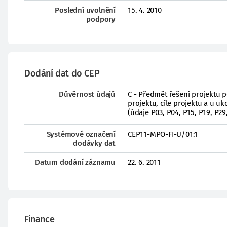
Poslední uvolnění
15. 4. 2010
podpory
Dodání dat do CEP
Důvěrnost údajů
C - Předmět řešení projektu 
projektu, cíle projektu a u 
(údaje P03, P04, P15, P19, P29
Systémové označení
CEP11-MPO-FI-U/01:1
dodávky dat
Datum dodání záznamu
22. 6. 2011
Finance