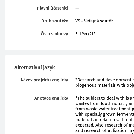
Hlavní účastníci
—
Druh soutěže
VS - Veřejná soutěž
Číslo smlouvy
FI-IM4/215
Alternativní jazyk
Název projektu anglicky
*Research and development of
biogenous materials with obje
Anotace anglicky
*The subject to deal with is 
wastes from food industry an
from waste water treatment 
with specially grown fermenta
materials in relation with op
expected. Also research of ma
and research of utilization m