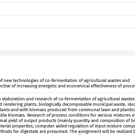
 new technologies of co-fermentation of agricultural wastes and
ctive of increasing energetic and economical effectiveness of proce
an elaboration and research of co-fermentation of agricultural wastes
d rendering plants, biologically decomposable municipal waste, slu
plants and with biomass produced from communal lawn and plantin
ble biomass. Research of process conditions for various mixtures o
timal yield of output products (mainly quantity and composition of bi
terial properties, computer aided regulation of input mixture comp
ethods for digestate are presumed. The assignment will be realized 