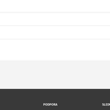
PODPORA
SLED