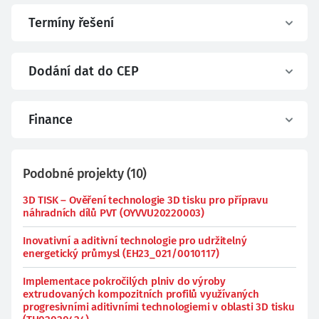
Termíny řešení
Dodání dat do CEP
Finance
Podobné projekty
(
10
)
3D TISK – Ověření technologie 3D tisku pro přípravu
náhradních dílů PVT (OYVVU20220003)
Inovativní a aditivní technologie pro udržitelný
energetický průmysl (EH23_021/0010117)
Implementace pokročilých plniv do výroby
extrudovaných kompozitních profilů využívaných
progresivními aditivními technologiemi v oblasti 3D tisku