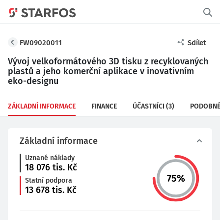
FW09020011
Sdílet
Vývoj velkoformátového 3D tisku z recyklovaných
plastů a jeho komerční aplikace v inovativním
eko-designu
ZÁKLADNÍ INFORMACE
FINANCE
ÚČASTNÍCI
(3)
PODOBNÉ
Základní informace
Uznané náklady
18 076
tis. Kč
75
%
Statní podpora
13 678
tis. Kč