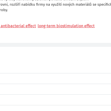
ni, rozšíří nabídku firmy na využití nových materiálů se specifi
roby.
antibacterial effect
long-term biostimulation effect