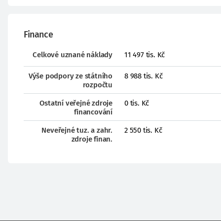
Finance
Celkové uznané náklady
11 497 tis. Kč
Výše podpory ze státního
8 988 tis. Kč
rozpočtu
Ostatní veřejné zdroje
0 tis. Kč
financování
Neveřejné tuz. a zahr.
2 550 tis. Kč
zdroje finan.