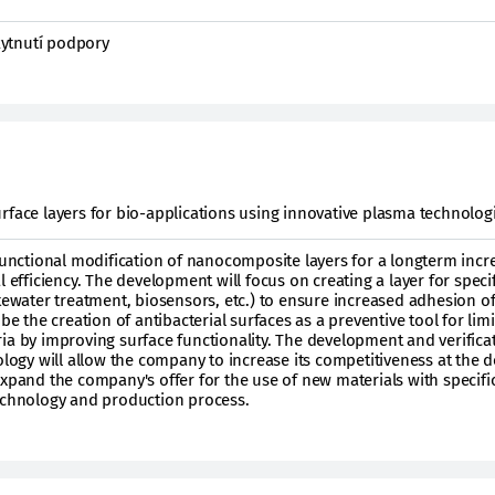
ytnutí podpory
rface layers for bio-applications using innovative plasma technolog
 functional modification of nanocomposite layers for a longterm incr
l efficiency. The development will focus on creating a layer for specif
tewater treatment, biosensors, etc.) to ensure increased adhesion of 
be the creation of antibacterial surfaces as a preventive tool for limi
ia by improving surface functionality. The development and verifica
nology will allow the company to increase its competitiveness at the 
expand the company's offer for the use of new materials with specifi
technology and production process.