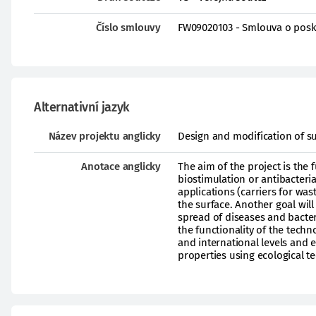
Číslo smlouvy
FW09020103 - Smlouva o posk
Alternativní jazyk
Název projektu anglicky
Design and modification of su
Anotace anglicky
The aim of the project is the
biostimulation or antibacteria
applications (carriers for was
the surface. Another goal will 
spread of diseases and bacter
the functionality of the tech
and international levels and 
properties using ecological 