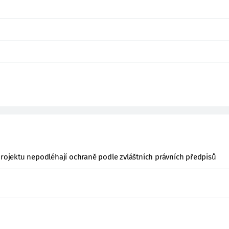
projektu nepodléhají ochraně podle zvláštních právních předpisů