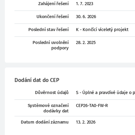
Zahájení řešení
1. 7. 2023
Ukončení řešení
30. 6. 2026
Poslední stav řešení
K - Končící víceletý projekt
Poslední uvolnění
28. 2. 2025
podpory
Dodání dat do CEP
Důvěrnost údajů
S - Úplné a pravdivé údaje o 
Systémové označení
CEP26-TA0-FW-R
dodávky dat
Datum dodání záznamu
13. 2. 2026