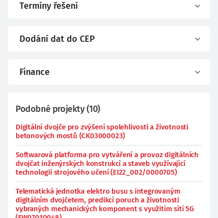
Termíny řešení
Dodání dat do CEP
Finance
Podobné projekty
(
10
)
Digitální dvojče pro zvýšení spolehlivosti a životnosti
betonových mostů (CK03000023)
Softwarová platforma pro vytváření a provoz digitálních
dvojčat inženýrských konstrukcí a staveb využívající
technologii strojového učení (EI22_002/0000705)
Telematická jednotka elektro busu s integrovaným
digitálním dvojčetem, predikcí poruch a životnosti
vybraných mechanických komponent s využitím sítí 5G
(FW07010048)