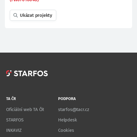
Ukázat projekty
TA ČR
PODPORA
Oficiální web TA ČR
starfos@tacr.cz
STARFOS
Helpdesk
INKAVIZ
Cookies