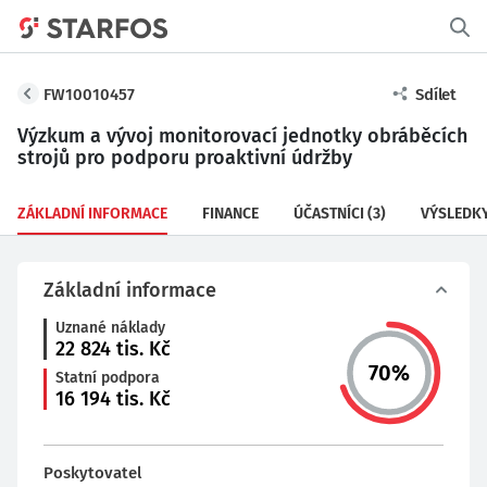
FW10010457
Sdílet
Výzkum a vývoj monitorovací jednotky obráběcích
strojů pro podporu proaktivní údržby
ZÁKLADNÍ INFORMACE
FINANCE
ÚČASTNÍCI
(3)
VÝSLEDK
Základní informace
Uznané náklady
22 824
tis. Kč
70
%
Statní podpora
16 194
tis. Kč
Poskytovatel