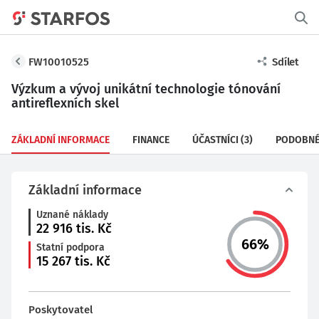
FW10010525
Sdílet
Výzkum a vývoj unikátní technologie tónování
antireflexních skel
ZÁKLADNÍ INFORMACE
FINANCE
ÚČASTNÍCI
(3)
PODOBNÉ
Základní informace
Uznané náklady
22 916
tis. Kč
66
%
Statní podpora
15 267
tis. Kč
Poskytovatel