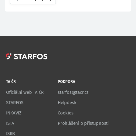
TA ČR
PODPORA
Oficiální web TA ČR
starfos@tacr.cz
STARFOS
Helpdesk
INKAVIZ
Cookies
ISTA
Prohlášení o přístupnosti
ISRB