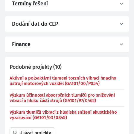
Termíny řešení
Dodání dat do CEP
Finance
Podobné projekty
(
10
)
Aktivní a poloaktivní tlumení torzních vibrací hnacího
ústrojí motorových vozidel (GA101/00/P054)
Výzkum účinnosti absorpčních tlumičů pro snižování
vibrací a hluku částí strojů (GA101/97/0462)
Výzkum tlumičů vibrací z hlediska snížení akustického
vyzařování (GA101/03/0845)
Ukázat projekty