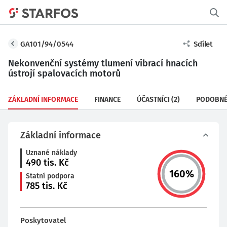
GA101/94/0544
Sdílet
Nekonvenční systémy tlumení vibrací hnacích
ústrojí spalovacích motorů
ZÁKLADNÍ INFORMACE
FINANCE
ÚČASTNÍCI
(2)
PODOBNÉ
Základní informace
Uznané náklady
490
tis. Kč
160
%
Statní podpora
785
tis. Kč
Poskytovatel