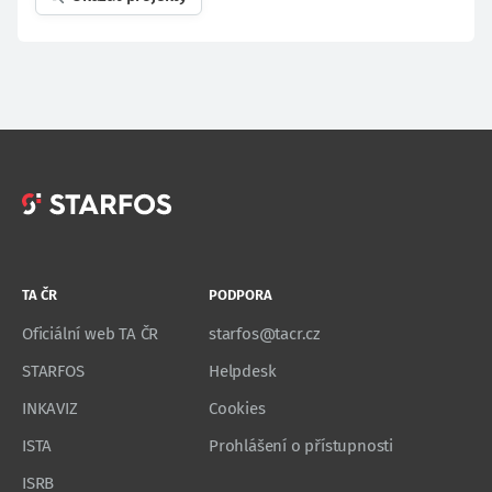
TA ČR
PODPORA
Oficiální web TA ČR
starfos@tacr.cz
STARFOS
Helpdesk
INKAVIZ
Cookies
ISTA
Prohlášení o přístupnosti
ISRB