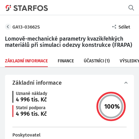
GA13-03662S
Sdílet
Lomově-mechanické parametry kvazikřehkých
materiálů při simulaci odezvy konstrukce (FRAPA)
ZÁKLADNÍ INFORMACE
FINANCE
ÚČASTNÍCI
(1)
VÝSLEDK
Základní informace
Uznané náklady
4 996
tis. Kč
100
%
Statní podpora
4 996
tis. Kč
Poskytovatel