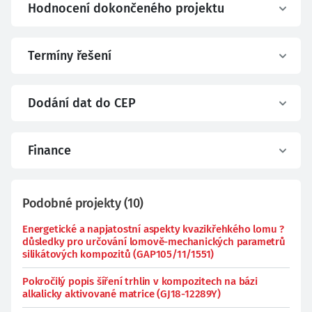
Hodnocení dokončeného projektu
Termíny řešení
Dodání dat do CEP
Finance
Podobné projekty
(
10
)
Energetické a napjatostní aspekty kvazikřehkého lomu ?
důsledky pro určování lomově-mechanických parametrů
silikátových kompozitů (GAP105/11/1551)
Pokročilý popis šíření trhlin v kompozitech na bázi
alkalicky aktivované matrice (GJ18-12289Y)