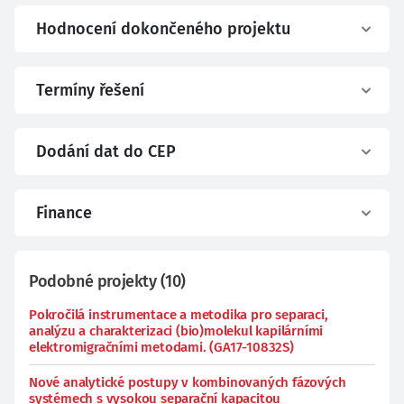
Hodnocení dokončeného projektu
Termíny řešení
Dodání dat do CEP
Finance
Podobné projekty
(
10
)
Pokročilá instrumentace a metodika pro separaci,
analýzu a charakterizaci (bio)molekul kapilárními
elektromigračními metodami. (GA17-10832S)
Nové analytické postupy v kombinovaných fázových
systémech s vysokou separační kapacitou