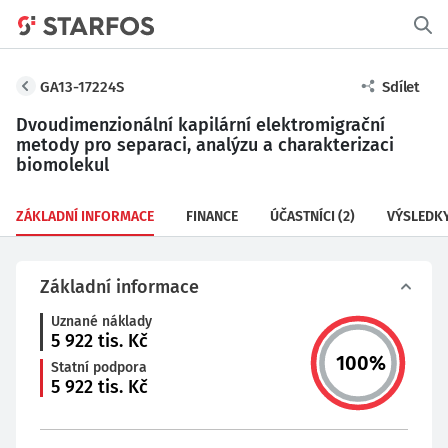
GA13-17224S
Sdílet
Dvoudimenzionální kapilární elektromigrační
metody pro separaci, analýzu a charakterizaci
biomolekul
ZÁKLADNÍ INFORMACE
FINANCE
ÚČASTNÍCI
(2)
VÝSLEDK
Základní informace
Uznané náklady
5 922
tis. Kč
100
%
Statní podpora
5 922
tis. Kč