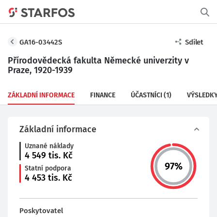
GA16-03442S
Sdílet
Přírodovědecká fakulta Německé univerzity v
Praze, 1920-1939
ZÁKLADNÍ INFORMACE
FINANCE
ÚČASTNÍCI
(1)
VÝSLEDK
Základní informace
Uznané náklady
4 549
tis. Kč
97
%
Statní podpora
4 453
tis. Kč
Poskytovatel