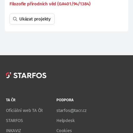
Filozofie přírodních věd (GA401/94/1384)
Ukázat projekty
TA ČR
PODPORA
Oficiální web TA ČR
starfos@tacr.cz
STARFOS
Helpdesk
INKAVIZ
Cookies