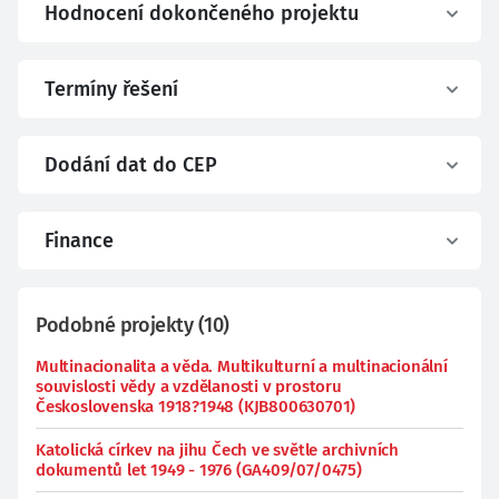
Hodnocení dokončeného projektu
Termíny řešení
Dodání dat do CEP
Finance
Podobné projekty
(
10
)
Multinacionalita a věda. Multikulturní a multinacionální
souvislosti vědy a vzdělanosti v prostoru
Československa 1918?1948 (KJB800630701)
Katolická církev na jihu Čech ve světle archivních
dokumentů let 1949 - 1976 (GA409/07/0475)