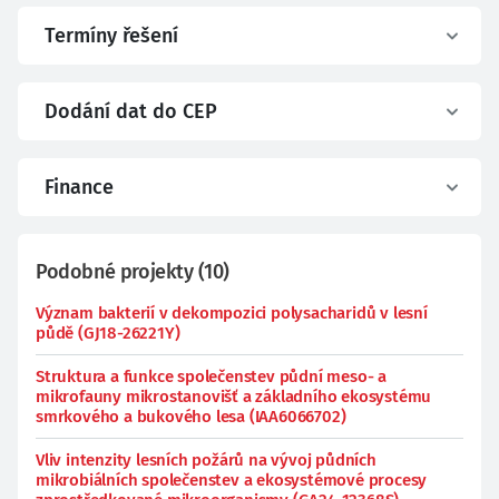
Termíny řešení
Dodání dat do CEP
Finance
Podobné projekty
(
10
)
Význam bakterií v dekompozici polysacharidů v lesní
půdě (GJ18-26221Y)
Struktura a funkce společenstev půdní meso- a
mikrofauny mikrostanovišť a základního ekosystému
smrkového a bukového lesa (IAA6066702)
Vliv intenzity lesních požárů na vývoj půdních
mikrobiálních společenstev a ekosystémové procesy