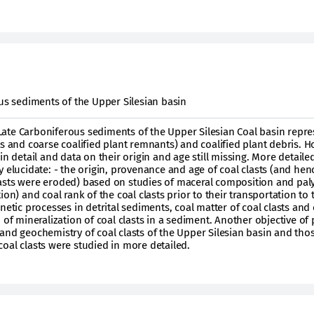
ous sediments of the Upper Silesian basin
ate Carboniferous sediments of the Upper Silesian Coal basin repre
ts and coarse coalified plant remnants) and coalified plant debris. 
in detail and data on their origin and age still missing. More detaile
 elucidate: - the origin, provenance and age of coal clasts (and hen
asts were eroded) based on studies of maceral composition and pal
ion) and coal rank of the coal clasts prior to their transportation to 
netic processes in detrital sediments, coal matter of coal clasts and 
 of mineralization of coal clasts in a sediment. Another objective of 
and geochemistry of coal clasts of the Upper Silesian basin and thos
oal clasts were studied in more detailed.