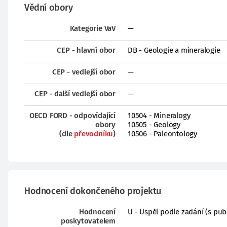
Vědní obory
Kategorie VaV
—
CEP - hlavní obor
DB - Geologie a mineralogie
CEP - vedlejší obor
—
CEP - další vedlejší obor
—
OECD FORD - odpovídající
10504 - Mineralogy
obory
10505 - Geology
(dle
převodníku
)
10506 - Paleontology
Hodnocení dokončeného projektu
Hodnocení
U - Uspěl podle zadání (s pub
poskytovatelem