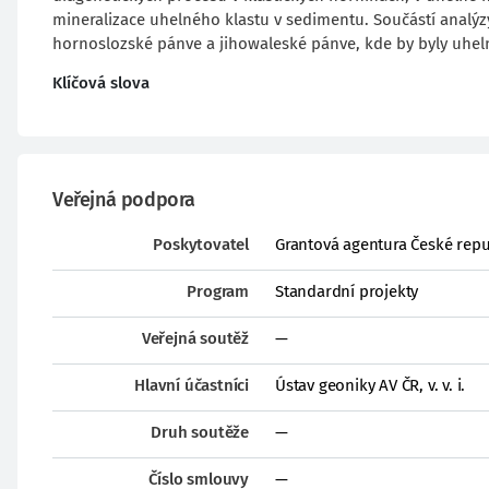
mineralizace uhelného klastu v sedimentu. Součástí analýz
hornoslozské pánve a jihowaleské pánve, kde by byly uhel
Klíčová slova
Veřejná podpora
Poskytovatel
Grantová agentura České repu
Program
Standardní projekty
Veřejná soutěž
—
Hlavní účastníci
Ústav geoniky AV ČR, v. v. i.
Druh soutěže
—
Číslo smlouvy
—