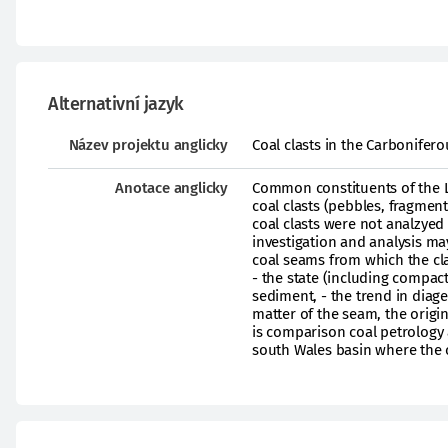
Alternativní jazyk
Název projektu anglicky
Coal clasts in the Carbonifer
Anotace anglicky
Common constituents of the L
coal clasts (pebbles, fragmen
coal clasts were not analzyed 
investigation and analysis may
coal seams from which the cl
- the state (including compact
sediment, - the trend in diage
matter of the seam, the origin
is comparison coal petrology 
south Wales basin where the c