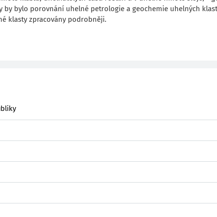
y by bylo porovnání uhelné petrologie a geochemie uhelných klast
né klasty zpracovány podrobněji.
bliky