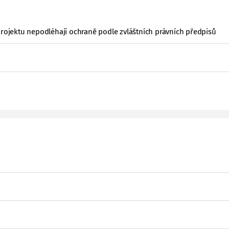
projektu nepodléhají ochraně podle zvláštních právních předpisů