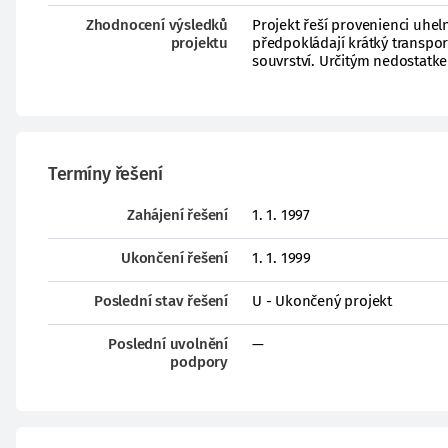
Zhodnocení výsledků
Projekt řeší provenienci uhe
projektu
předpokládají krátký transpor
souvrství. Určitým nedostatke
Termíny řešení
Zahájení řešení
1. 1. 1997
Ukončení řešení
1. 1. 1999
Poslední stav řešení
U - Ukončený projekt
Poslední uvolnění
—
podpory