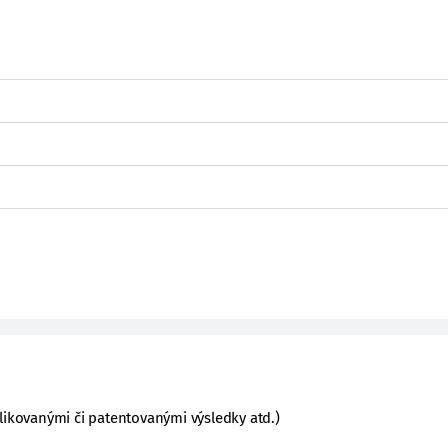
likovanými či patentovanými výsledky atd.)