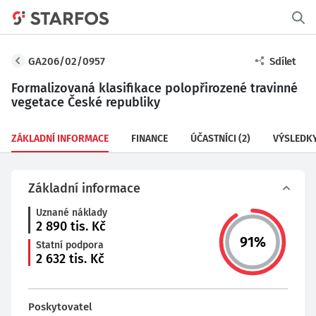
GA206/02/0957
Sdílet
Formalizovaná klasifikace polopřirozené travinné
vegetace České republiky
ZÁKLADNÍ INFORMACE
FINANCE
ÚČASTNÍCI
(2)
VÝSLEDK
Základní informace
Uznané náklady
2 890
tis. Kč
91
%
Statní podpora
2 632
tis. Kč
Poskytovatel