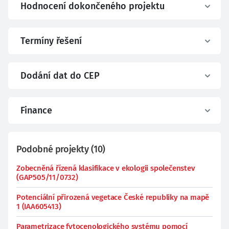
Hodnocení dokončeného projektu
Termíny řešení
Dodání dat do CEP
Finance
Podobné projekty
(
10
)
Zobecněná řízená klasifikace v ekologii společenstev
(GAP505/11/0732)
Potenciální přirozená vegetace České republiky na mapě
1 (IAA605413)
Parametrizace fytocenologického systému pomocí