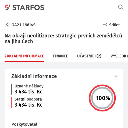
GA21-16614S
Sdílet
Na okraji neolitizace: strategie prvních zemědělců
na jihu Čech
ZÁKLADNÍ INFORMACE
FINANCE
ÚČASTNÍCI
(2)
VÝSLEDK
Základní informace
Uznané náklady
3 434
tis. Kč
100
%
Statní podpora
3 434
tis. Kč
Poskytovatel