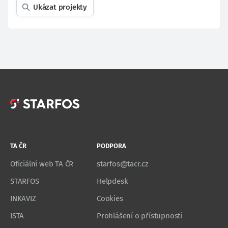
Ukázat projekty
TA ČR
PODPORA
Oficiální web TA ČR
starfos@tacr.cz
STARFOS
Helpdesk
INKAVIZ
Cookies
ISTA
Prohlášení o přístupnosti