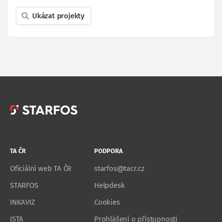
Ukázat projekty
TA ČR
PODPORA
Oficiální web TA ČR
starfos@tacr.cz
STARFOS
Helpdesk
INKAVIZ
Cookies
ISTA
Prohlášení o přístupnosti