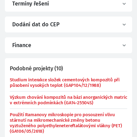
Termíny řešení
Dodání dat do CEP
Finance
Podobné projekty
(
10
)
Studium interakce složek cementových kompozitů při
působení vysokých teplot (GAP104/12/1988)
Výzkum chování kompozitů na bázi anorganických matric
v extrémních podmínkách (GA14-25504S)
Použití Ramanovy mikroskopie pro posouzení vlivu
stárnutí na mikromechanické změny betonu
vyztuženého polyethylenetereftalátovými vlákny (PET)
(GA106/05/2618)