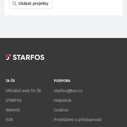
Ukázat projekty
TA ČR
PODPORA
Oficiální web TA ČR
starfos@tacr.cz
STARFOS
Helpdesk
INKAVIZ
Cookies
ISTA
Prohlášení o přístupnosti