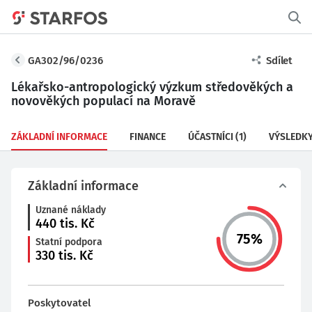
GA302/96/0236
Sdílet
Lékařsko-antropologický výzkum středověkých a
novověkých populací na Moravě
ZÁKLADNÍ INFORMACE
FINANCE
ÚČASTNÍCI
(1)
VÝSLEDK
Základní informace
Uznané náklady
440
tis. Kč
75
%
Statní podpora
330
tis. Kč
Poskytovatel