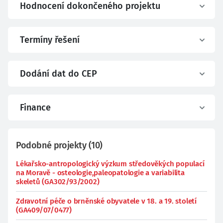
Hodnocení dokončeného projektu
Termíny řešení
Dodání dat do CEP
Finance
Podobné projekty
(
10
)
Lékařsko-antropologický výzkum středověkých populací
na Moravě - osteologie,paleopatologie a variabilita
skeletů (GA302/93/2002)
Zdravotní péče o brněnské obyvatele v 18. a 19. století
(GA409/07/0477)