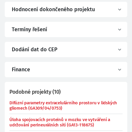
Hodnocení dokončeného projektu
Termíny řešení
Dodání dat do CEP
Finance
Podobné projekty
(
10
)
Difúzní parametry extracelulárního prostoru v lidských
gliomech (GA309/04/0753)
Úloha spojovacích proteinů v mozku ve vytváření a
udržování perineurálních sítí (GA13-11867S)