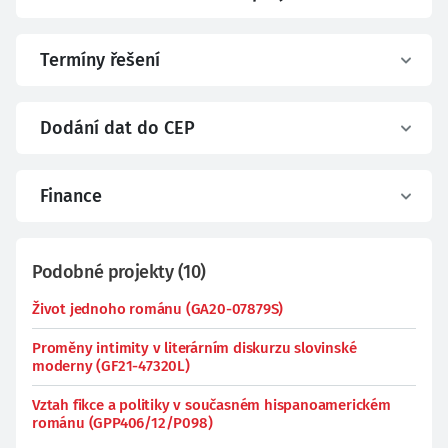
Termíny řešení
Dodání dat do CEP
Finance
Podobné projekty
(
10
)
Život jednoho románu (GA20-07879S)
Proměny intimity v literárním diskurzu slovinské
moderny (GF21-47320L)
Vztah fikce a politiky v současném hispanoamerickém
románu (GPP406/12/P098)