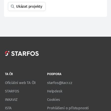
Ukázat projekty
TA ČR
PODPORA
Oficiální web TA ČR
starfos@tacr.cz
STARFOS
Helpdesk
INKAVIZ
Cookies
ISTA
Prohlášení o přístupnosti