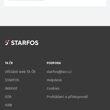
TA ČR
PODPORA
Oficiální web TA ČR
starfos@tacr.cz
STARFOS
Helpdesk
INKAVIZ
Cookies
ISTA
Prohlášení o přístupnosti
ISRB