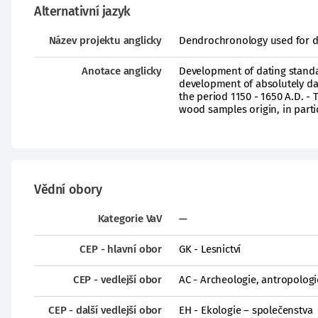
Alternativní jazyk
Název projektu anglicky
Dendrochronology used for da
Anotace anglicky
Development of dating standar
development of absolutely dat
the period 1150 - 1650 A.D. -
wood samples origin, in partic
Vědní obory
Kategorie VaV
—
CEP - hlavní obor
GK - Lesnictví
CEP - vedlejší obor
AC - Archeologie, antropologi
CEP - další vedlejší obor
EH - Ekologie – společenstva