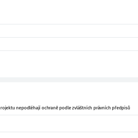
projektu nepodléhají ochraně podle zvláštních právních předpisů