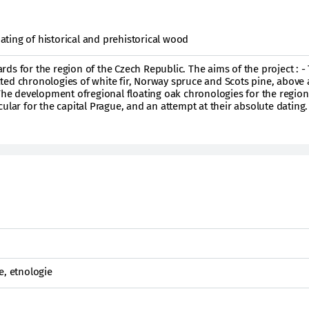
ting of historical and prehistorical wood
ds for the region of the Czech Republic. The aims of the project : -
ed chronologies of white fir, Norway spruce and Scots pine, above a
 The development ofregional floating oak chronologies for the region
ular for the capital Prague, and an attempt at their absolute dating.
e, etnologie