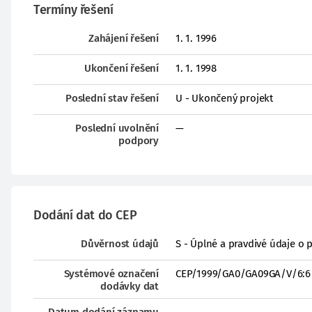
Termíny řešení
Zahájení řešení
1. 1. 1996
Ukončení řešení
1. 1. 1998
Poslední stav řešení
U - Ukončený projekt
Poslední uvolnění
—
podpory
Dodání dat do CEP
Důvěrnost údajů
S - Úplné a pravdivé údaje o 
Systémové označení
CEP/1999/GA0/GA09GA/V/6:6
dodávky dat