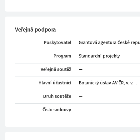
Veřejná podpora
Poskytovatel
Grantová agentura České repu
Program
Standardní projekty
Veřejná soutěž
—
Hlavní účastníci
Botanický ústav AV ČR, v. v. i.
Druh soutěže
—
Číslo smlouvy
—