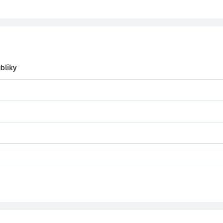
bliky