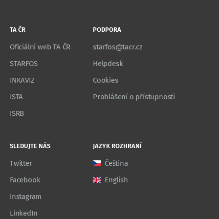
TA ČR
PODPORA
Oficiální web TA ČR
starfos@tacr.cz
STARFOS
Helpdesk
INKAVIZ
Cookies
ISTA
Prohlášení o přístupnosti
ISRB
SLEDUJTE NÁS
JAZYK ROZHRANÍ
Twitter
Čeština
Facebook
English
Instagram
LinkedIn