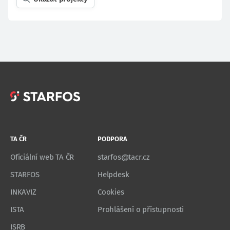
TA ČR
PODPORA
Oficiální web TA ČR
starfos@tacr.cz
STARFOS
Helpdesk
INKAVIZ
Cookies
ISTA
Prohlášení o přístupnosti
ISRB