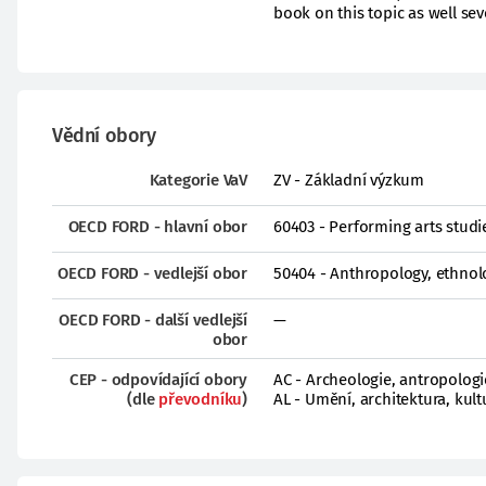
book on this topic as well sev
Vědní obory
Kategorie VaV
ZV - Základní výzkum
OECD FORD - hlavní obor
60403 - Performing arts studi
OECD FORD - vedlejší obor
50404 - Anthropology, ethnol
OECD FORD - další vedlejší
—
obor
CEP - odpovídající obory
AC - Archeologie, antropologi
(dle
převodníku
)
AL - Umění, architektura, kult