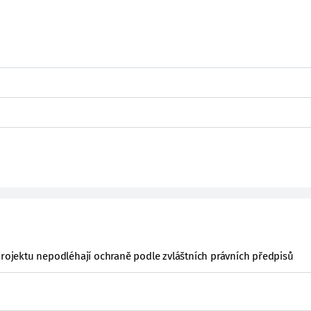
projektu nepodléhají ochraně podle zvláštních právních předpisů