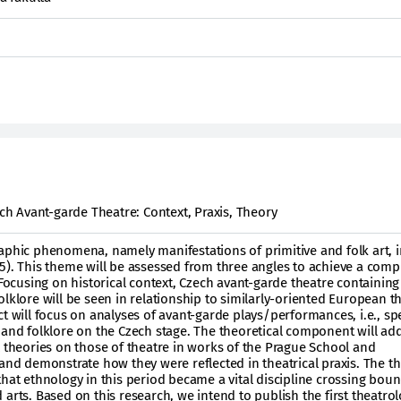
ech Avant-garde Theatre: Context, Praxis, Theory
aphic phenomena, namely manifestations of primitive and folk art, 
5). This theme will be assessed from three angles to achieve a comp
 Focusing on historical context, Czech avant-garde theatre containing
lklore will be seen in relationship to similarly-oriented European th
t will focus on analyses of avant-garde plays/performances, i.e., spe
 and folklore on the Czech stage. The theoretical component will ad
l theories on those of theatre in works of the Prague School and
 and demonstrate how they were reflected in theatrical praxis. The t
that ethnology in this period became a vital discipline crossing bou
arts. Based on this research, we intend to publish the first theatrol