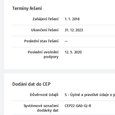
Termíny řešení
Zahájení řešení
1. 1. 2018
Ukončení řešení
31. 12. 2023
Poslední stav řešení
—
Poslední uvolnění
12. 5. 2020
podpory
Dodání dat do CEP
Důvěrnost údajů
S - Úplné a pravdivé údaje o 
Systémové označení
CEP22-GA0-GJ-R
dodávky dat