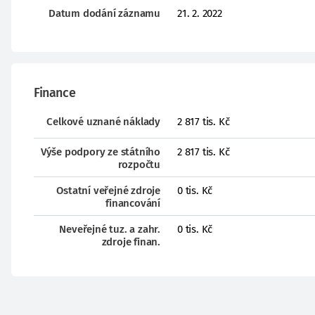
Datum dodání záznamu
21. 2. 2022
Finance
Celkové uznané náklady
2 817 tis. Kč
Výše podpory ze státního
2 817 tis. Kč
rozpočtu
Ostatní veřejné zdroje
0 tis. Kč
financování
Neveřejné tuz. a zahr.
0 tis. Kč
zdroje finan.