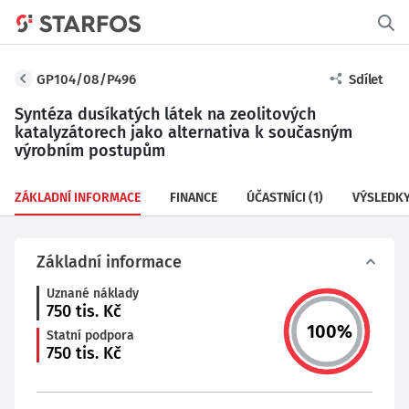
GP104/08/P496
Sdílet
Syntéza dusíkatých látek na zeolitových
katalyzátorech jako alternativa k současným
výrobním postupům
ZÁKLADNÍ INFORMACE
FINANCE
ÚČASTNÍCI
(1)
VÝSLEDK
Základní informace
Uznané náklady
750
tis. Kč
100
%
Statní podpora
750
tis. Kč