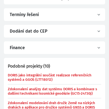
Termíny řešení
Dodání dat do CEP
Finance
Podobné projekty
(
10
)
DORIS jako integrální součást realizace referenčních
systémů a GGOS (LTT18012)
Zdokonalení analýzy dat systému DORIS a kombinace s
dalšími technikami kosmické geodézie (GC15-24730J)
Zdokonalení modelování drah družic Země na nízkých
drahách a aplikace pro družice systémů GNSS a DORIS