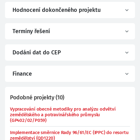
Hodnocení dokončeného projektu
Termíny řešení
Dodání dat do CEP
Finance
Podobné projekty
(
10
)
Vypracování obecné metodiky pro analýzu odvětví
zemědělského a potravinářského průmyslu
(GP402/02/P059)
Implementace směrnice Rady 96/61/EC (IPPC) do resortu
zemědělství (QD1220)