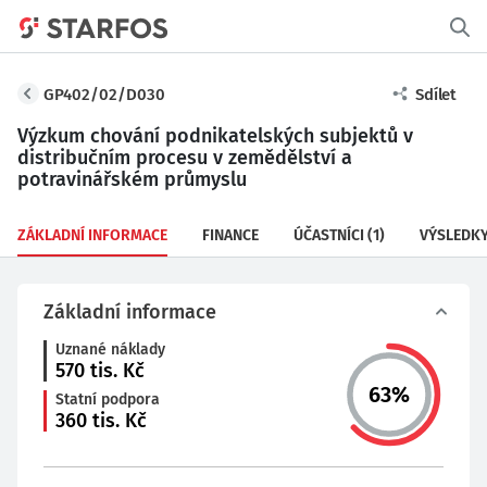
GP402/02/D030
Sdílet
Výzkum chování podnikatelských subjektů v
distribučním procesu v zemědělství a
potravinářském průmyslu
ZÁKLADNÍ INFORMACE
FINANCE
ÚČASTNÍCI
(1)
VÝSLEDK
Základní informace
Uznané náklady
570
tis. Kč
63
%
Statní podpora
360
tis. Kč