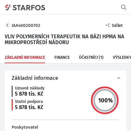
IAA400200702
Sdílet
VLIV POLYMERNÍCH TERAPEUTIK NA BÁZI HPMA NA
MIKROPROSTŘEDÍ NÁDORU
ZÁKLADNÍ INFORMACE
FINANCE
ÚČASTNÍCI
(1)
VÝSLEDK
Základní informace
Uznané náklady
5 878
tis. Kč
100
%
Statní podpora
5 878
tis. Kč
Poskytovatel