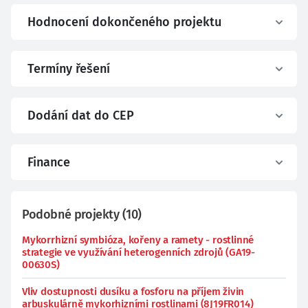
Hodnocení dokončeného projektu
Termíny řešení
Dodání dat do CEP
Finance
Podobné projekty
(
10
)
Mykorrhizní symbióza, kořeny a ramety - rostlinné
strategie ve využívání heterogenních zdrojů (GA19-
00630S)
Vliv dostupnosti dusíku a fosforu na příjem živin
arbuskulárně mykorhizními rostlinami (8J19FR014)