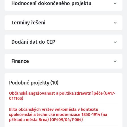
Hodnocení dokončeného projektu
Termíny řešení
Dodání dat do CEP
Finance
Podobné projekty
(
10
)
Občanská angažovanost a politika zdravotní péče (GA17-
01116S)
Elita občanských vrstev velkoměsta v kontextu
společenské a technické modernizace 1850-1914 (na
příkladu města Brna) (GP409/04/P064)