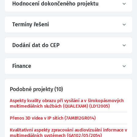
Hodnocení dokončeného projektu
Termíny řešení
Dodání dat do CEP
Finance
Podobné projekty
(
10
)
Aspekty kvality obrazu při vysílání a v širokopásmových
multimediálních službách (QUALEXAM) (LD12005)
Přenos 3D videa v IP sítích (7AMB12GR014)
Kvalitativní aspekty zpracování audiovizuální informace v
multimediálních systémech (GA102/05/2054)