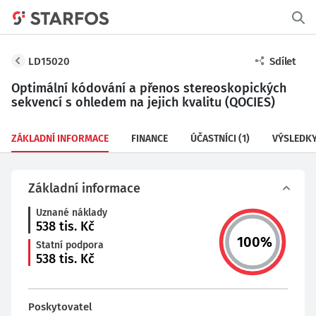
LD15020
Sdílet
Optimální kódování a přenos stereoskopických
sekvencí s ohledem na jejich kvalitu (QOCIES)
ZÁKLADNÍ INFORMACE
FINANCE
ÚČASTNÍCI
(1)
VÝSLEDK
Základní informace
Uznané náklady
538
tis. Kč
100
%
Statní podpora
538
tis. Kč
Poskytovatel