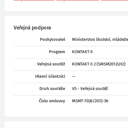
Veřejná podpora
Poskytovatel
Ministerstvo školství, mládež
Program
KONTAKT II
Veřejná soutěž
KONTAKT II 2 (SMSM2012LH2)
Hlavní účastníci
—
Druh soutěže
VS - Veřejná soutěž
Číslo smlouvy
MSMT-7026/2012-36