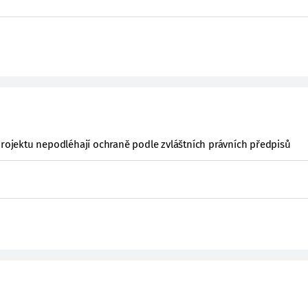
projektu nepodléhají ochraně podle zvláštních právních předpisů