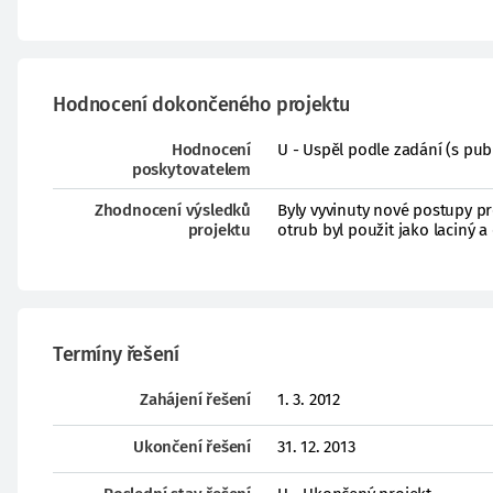
Hodnocení dokončeného projektu
Hodnocení
U - Uspěl podle zadání (s pub
poskytovatelem
Zhodnocení výsledků
Byly vyvinuty nové postupy p
projektu
otrub byl použit jako laciný 
Termíny řešení
Zahájení řešení
1. 3. 2012
Ukončení řešení
31. 12. 2013