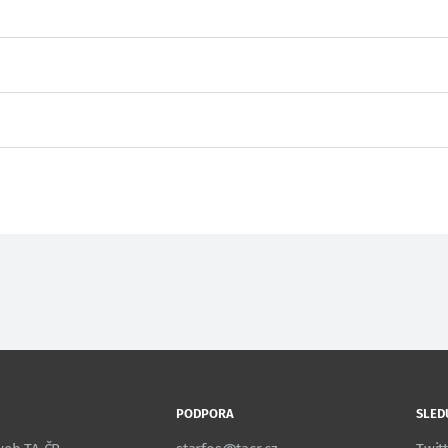
PODPORA
SLED