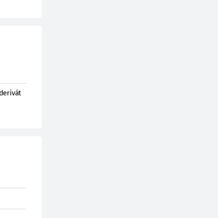
derivát