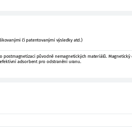
likovanými či patentovanými výsledky atd.)
ro postmagnetizaci původně nemagnetických materiálů. Magnetický 
a efektivní adsorbent pro odstranění uranu.