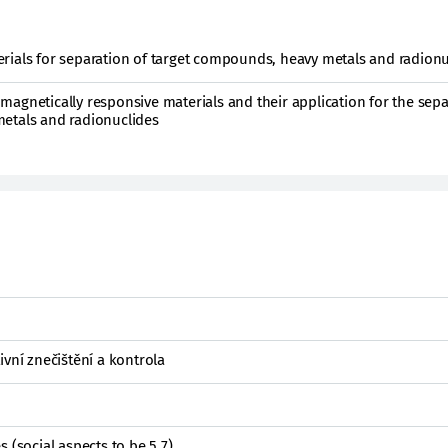
rials for separation of target compounds, heavy metals and radionu
agnetically responsive materials and their application for the sepa
etals and radionuclides
ivní znečištění a kontrola
 (social aspects to be 5.7)